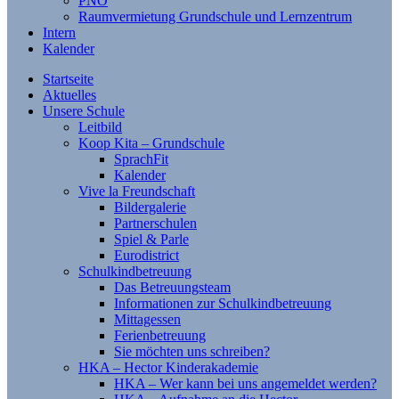
PNO
Raumvermietung Grundschule und Lernzentrum
Intern
Kalender
Startseite
Aktuelles
Unsere Schule
Leitbild
Koop Kita – Grundschule
SprachFit
Kalender
Vive la Freundschaft
Bildergalerie
Partnerschulen
Spiel & Parle
Eurodistrict
Schulkindbetreuung
Das Betreuungsteam
Informationen zur Schulkindbetreuung
Mittagessen
Ferienbetreuung
Sie möchten uns schreiben?
HKA – Hector Kinderakademie
HKA – Wer kann bei uns angemeldet werden?