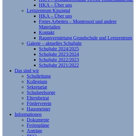
HKA – Über uns
Lernzentrum Kinzigtal
HKA – Über uns
Freies Arbeiten – Montessori und andere
Materialien
Kontakt
Raumvermietung Grundschule und Lernzentrum
Galerie – aktuelles Schuljahr
Schuljahr 2024/2025
Schuljahr 2023/2024
Schuljahr 2022/2023
Schuljahr 2021/2022
Das sind wir
Schulleitung
Kollegium
Sekretariat
Schulseelsorge
Elternbeirat
Förderverein
Hausmeister
Informationen
Dokumente
Ferienpläne
Anträge