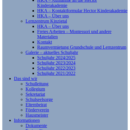
HKA – Aufnahme an die Hector
Kinderakademie
HKA – Kontaktformular Hector Kinderakademie
HKA – Über uns
Lernzentrum Kinzigtal
HKA – Über uns
Freies Arbeiten – Montessori und andere
Materialien
Kontakt
Raumvermietung Grundschule und Lernzentrum
Galerie – aktuelles Schuljahr
Schuljahr 2024/2025
Schuljahr 2023/2024
Schuljahr 2022/2023
Schuljahr 2021/2022
Das sind wir
Schulleitung
Kollegium
Sekretariat
Schulseelsorge
Elternbeirat
Förderverein
Hausmeister
Informationen
Dokumente