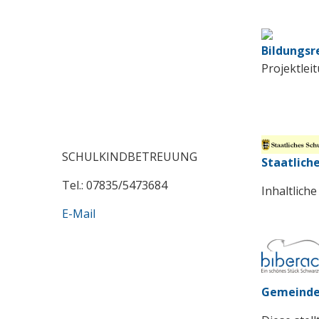
Bildungsr
Projektle
SCHULKINDBETREUUNG
Staatlich
Tel.: 07835/5473684
Inhaltlich
E-Mail
Gemeinde