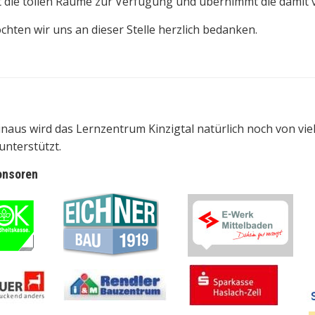
lt die tollen Räume zur Verfügung und übernimmt die damit
chten wir uns an dieser Stelle herzlich bedanken.
naus wird das Lernzentrum Kinzigtal natürlich noch von vi
 unterstützt.
onsoren