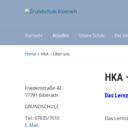
Startseite
Aktuelles
Unsere Schule
Das sin
Home
»
HKA – Über uns
HKA 
Friedenstraße 42
77781 Biberach
Das Lern
GRUNDSCHULE
Tel.: 07835/7010
Das Lernze
E-Mail