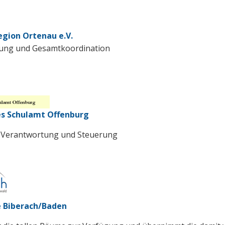
egion Ortenau e.V.
itung und Gesamtkoordination
es Schulamt Offenburg
e Verantwortung und Steuerung
 Biberach/Baden