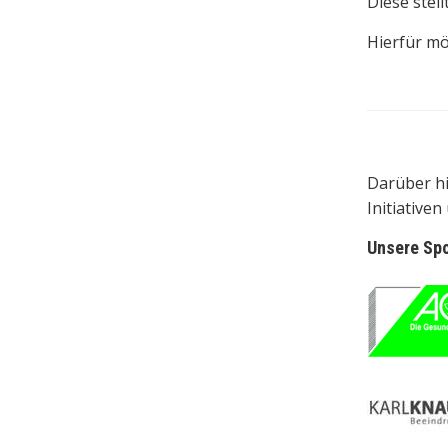
Diese stel
Hierfür mö
Darüber hi
Initiativen
Unsere Sp