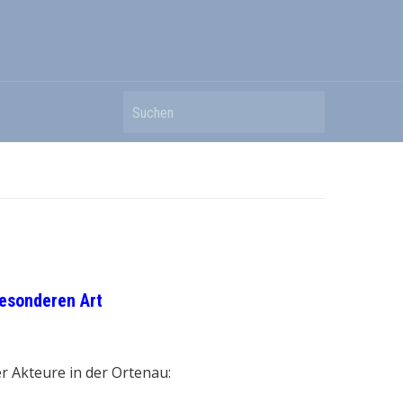
Suchen
 der besonderen Art
r Akteure in der Ortenau: