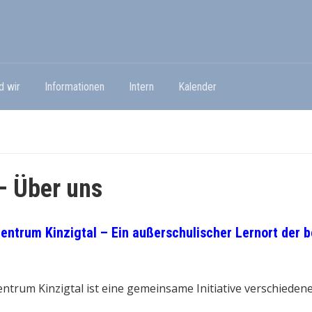
d wir
Informationen
Intern
Kalender
– Über uns
zentrum Kinzigtal – Ein außerschulischer Lernort
ntrum Kinzigtal ist eine gemeinsame Initiative verschiedene