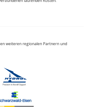
 verbundenen laufenden Kosten.
elen weiteren regionalen Partnern und