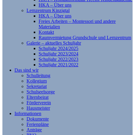
HKA – Über uns
Lernzentrum Kinzigtal
HKA – Über uns
Freies Arbeiten – Montessori und andere
Materialien
Kontakt
Raumvermietung Grundschule und Lernzentrum
Galerie – aktuelles Schuljahr
Schuljahr 2024/2025
Schuljahr 2023/2024
Schuljahr 2022/2023
Schuljahr 2021/2022
Das sind wir
Schulleitung
Kollegium
Sekretariat
Schulseelsorge
Elternbeirat
Förderverein
Hausmeister
Informationen
Dokumente
Ferienpläne
Anträge