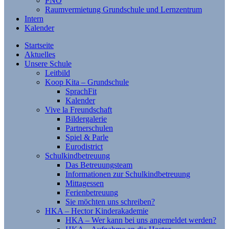
PNO
Raumvermietung Grundschule und Lernzentrum
Intern
Kalender
Startseite
Aktuelles
Unsere Schule
Leitbild
Koop Kita – Grundschule
SprachFit
Kalender
Vive la Freundschaft
Bildergalerie
Partnerschulen
Spiel & Parle
Eurodistrict
Schulkindbetreuung
Das Betreuungsteam
Informationen zur Schulkindbetreuung
Mittagessen
Ferienbetreuung
Sie möchten uns schreiben?
HKA – Hector Kinderakademie
HKA – Wer kann bei uns angemeldet werden?