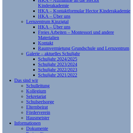
HKA – Aufnahme an die Hector
Kinderakademie
HKA – Kontaktformular Hector Kinderakademie
HKA – Über uns
Lernzentrum Kinzigtal
HKA – Über uns
Freies Arbeiten – Montessori und andere
Materialien
Kontakt
Raumvermietung Grundschule und Lernzentrum
Galerie – aktuelles Schuljahr
Schuljahr 2024/2025
Schuljahr 2023/2024
Schuljahr 2022/2023
Schuljahr 2021/2022
Das sind wir
Schulleitung
Kollegium
Sekretariat
Schulseelsorge
Elternbeirat
Förderverein
Hausmeister
Informationen
Dokumente