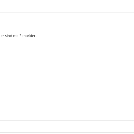
der sind mit
*
markiert