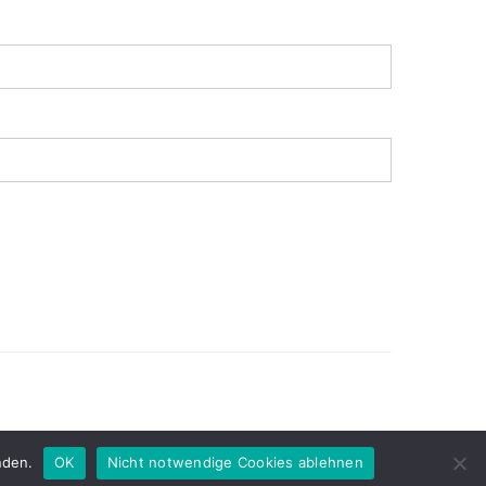
OM
nden.
OK
Nicht notwendige Cookies ablehnen