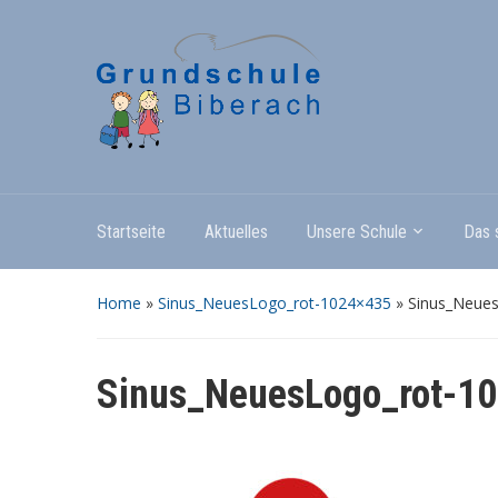
Startseite
Aktuelles
Unsere Schule
Das 
Home
»
Sinus_NeuesLogo_rot-1024×435
»
Sinus_Neue
Sinus_NeuesLogo_rot-1