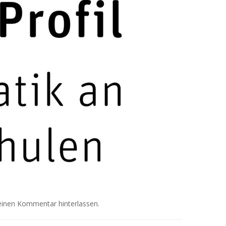
einen Kommentar hinterlassen
.