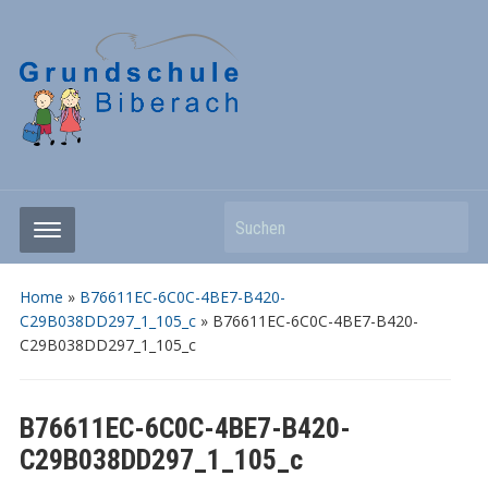
Suchen
Home
»
B76611EC-6C0C-4BE7-B420-
C29B038DD297_1_105_c
»
B76611EC-6C0C-4BE7-B420-
C29B038DD297_1_105_c
B76611EC-6C0C-4BE7-B420-
C29B038DD297_1_105_c