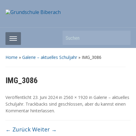
Suchen
Home
»
Galerie – aktuelles Schuljahr
»
IMG_3086
IMG_3086
Veröffentlicht
23. Juni 2024
in
2560 × 1920
in
Galerie – aktuelles
Schuljahr
. Trackbacks sind geschlossen, aber du kannst
einen
Kommentar hinterlassen
.
← Zurück
Weiter →