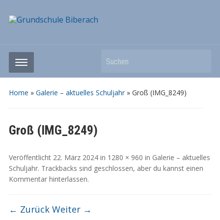
Suchen
Home
»
Galerie – aktuelles Schuljahr
»
Groß (IMG_8249)
Groß (IMG_8249)
Veröffentlicht
22. März 2024
in
1280 × 960
in
Galerie – aktuelles
Schuljahr
. Trackbacks sind geschlossen, aber du kannst
einen
Kommentar hinterlassen
.
← Zurück
Weiter →