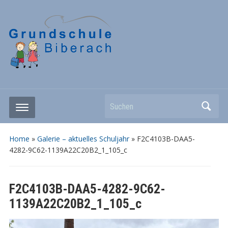
Suchen
Home
»
Galerie – aktuelles Schuljahr
»
F2C4103B-DAA5-
4282-9C62-1139A22C20B2_1_105_c
F2C4103B-DAA5-4282-9C62-
1139A22C20B2_1_105_c