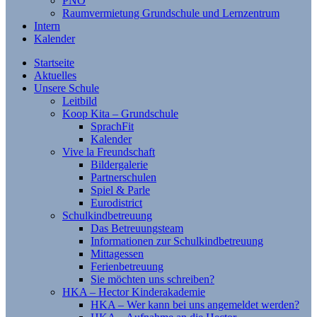
PNO
Raumvermietung Grundschule und Lernzentrum
Intern
Kalender
Startseite
Aktuelles
Unsere Schule
Leitbild
Koop Kita – Grundschule
SprachFit
Kalender
Vive la Freundschaft
Bildergalerie
Partnerschulen
Spiel & Parle
Eurodistrict
Schulkindbetreuung
Das Betreuungsteam
Informationen zur Schulkindbetreuung
Mittagessen
Ferienbetreuung
Sie möchten uns schreiben?
HKA – Hector Kinderakademie
HKA – Wer kann bei uns angemeldet werden?