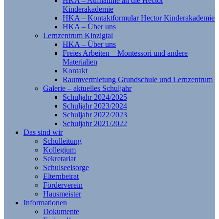
HKA – Aufnahme an die Hector
Kinderakademie
HKA – Kontaktformular Hector Kinderakademie
HKA – Über uns
Lernzentrum Kinzigtal
HKA – Über uns
Freies Arbeiten – Montessori und andere
Materialien
Kontakt
Raumvermietung Grundschule und Lernzentrum
Galerie – aktuelles Schuljahr
Schuljahr 2024/2025
Schuljahr 2023/2024
Schuljahr 2022/2023
Schuljahr 2021/2022
Das sind wir
Schulleitung
Kollegium
Sekretariat
Schulseelsorge
Elternbeirat
Förderverein
Hausmeister
Informationen
Dokumente