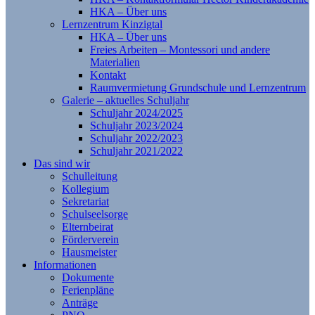
HKA – Über uns
Lernzentrum Kinzigtal
HKA – Über uns
Freies Arbeiten – Montessori und andere
Materialien
Kontakt
Raumvermietung Grundschule und Lernzentrum
Galerie – aktuelles Schuljahr
Schuljahr 2024/2025
Schuljahr 2023/2024
Schuljahr 2022/2023
Schuljahr 2021/2022
Das sind wir
Schulleitung
Kollegium
Sekretariat
Schulseelsorge
Elternbeirat
Förderverein
Hausmeister
Informationen
Dokumente
Ferienpläne
Anträge